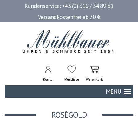
Kundenservice: +43 (0) 316 / 34 89 81
Versandkostenfrei ab 70 €
Konto
Merkliste
Warenkorb
MENÜ
ROSÈGOLD
HOME
/
SHOP
/
ROSÈGOLD