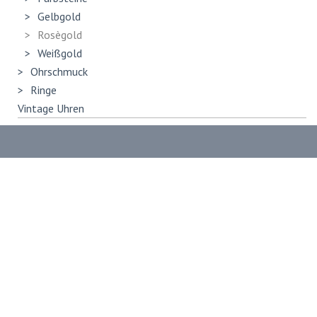
Gelbgold
Rosègold
Weißgold
Ohrschmuck
Ringe
Vintage Uhren
Datenschutz
AGB
Kontakt
Impressum