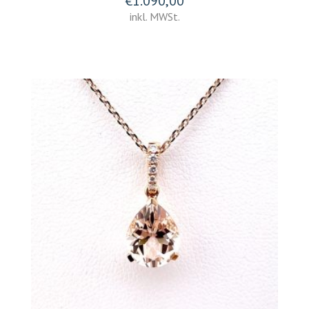
€
1.090,00
inkl. MWSt.