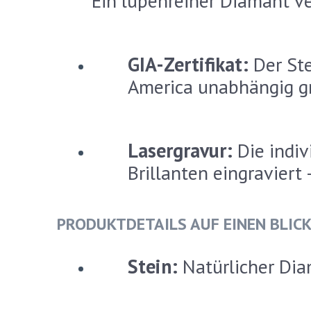
Ein lupenreiner Diamant v
GIA-Zertifikat:
Der Ste
America unabhängig gr
Lasergravur:
Die indiv
Brillanten eingraviert
PRODUKTDETAILS AUF EINEN BLICK
Stein:
Natürlicher Diam