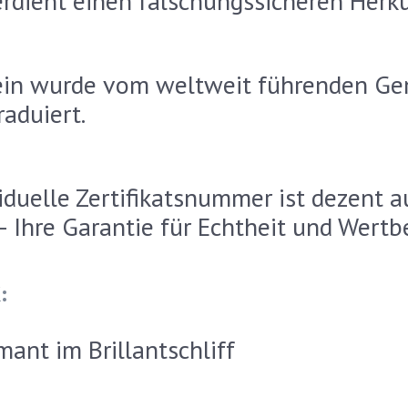
erdient einen fälschungssicheren Herk
in wurde vom weltweit führenden Gemo
aduiert.
iduelle Zertifikatsnummer ist dezent a
 – Ihre Garantie für Echtheit und Wertb
:
ant im Brillantschliff