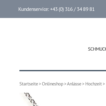
Kundenservice: +43 (0) 316 / 34 89 81
SCHMUC
Startseite
>
Onlineshop
>
Anlässe
>
Hochzeit
> 