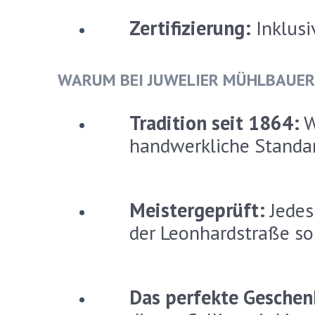
Zertifizierung:
Inklusi
WARUM BEI JUWELIER MÜHLBAUER
Tradition seit 1864:
W
handwerkliche Standar
Meistergeprüft:
Jedes
der Leonhardstraße sorg
Das perfekte Geschen