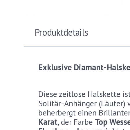
Produktdetails
Exklusive Diamant-Halsket
Diese zeitlose Halskette i
Solitär-Anhänger (Läufer)
beherbergt einen Brillant
Karat
, der Farbe
Top Wesse