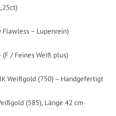
,25ct)
y Flawless – Lupenrein)
(F / Feines Weiß plus)
K Weißgold (750) – Handgefertigt
ißgold (585), Länge 42 cm