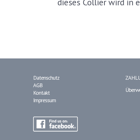
dieses Collier wird in
Datenschutz
ZAHL
AGB
Überw
Kontakt
Impressum