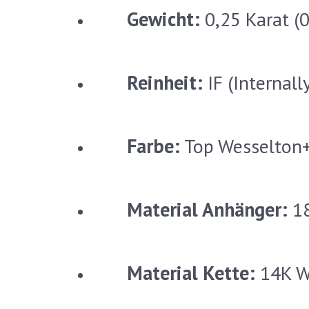
Gewicht:
0,25 Karat (0
Reinheit:
IF (Internall
Farbe:
Top Wesselton+ 
Material Anhänger:
18
Material Kette:
14K We