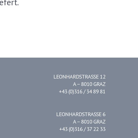
efert.
LEONHARDSTRASSE 12
A – 8010 GRAZ
+43 (0)316 / 34 89 81
LEONHARDSTRASSE 6
A – 8010 GRAZ
+43 (0)316 / 37 22 33