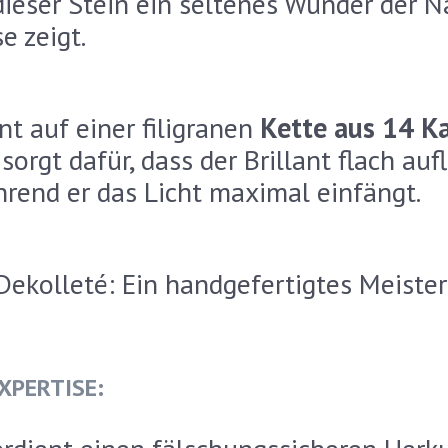
dieser Stein ein seltenes Wunder der N
e zeigt.
t auf einer filigranen
Kette aus 14 K
rgt dafür, dass der Brillant flach aufl
rend er das Licht maximal einfängt.
Dekolleté: Ein handgefertigtes Meister
XPERTISE: