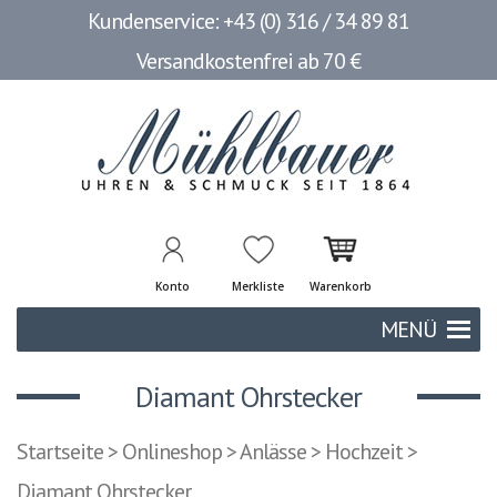
Kundenservice: +43 (0) 316 / 34 89 81
Versandkostenfrei ab 70 €
Konto
Merkliste
Warenkorb
MENÜ
Diamant Ohrstecker
Startseite
>
Onlineshop
>
Anlässe
>
Hochzeit
>
Diamant Ohrstecker