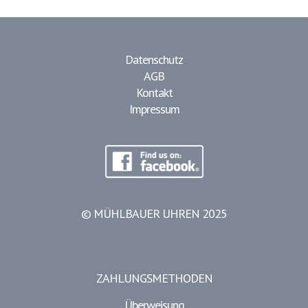
Datenschutz
AGB
Kontakt
Impressum
© MÜHLBAUER UHREN 2025
ZAHLUNGSMETHODEN
Überweisung