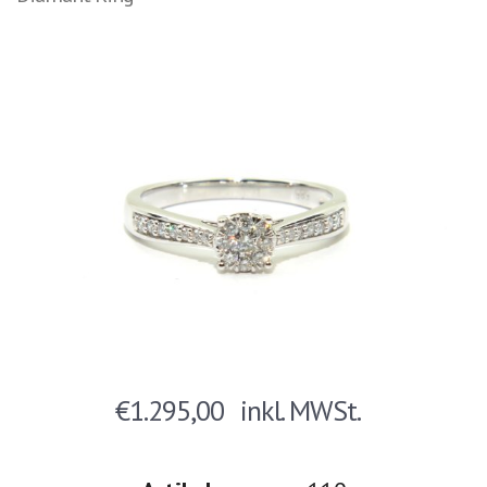
€
1.295,00
inkl. MWSt.