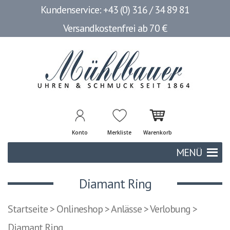
Kundenservice: +43 (0) 316 / 34 89 81
Versandkostenfrei ab 70 €
Konto
Merkliste
Warenkorb
MENÜ
Diamant Ring
Startseite
>
Onlineshop
>
Anlässe
>
Verlobung
>
Diamant Ring