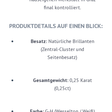
final kontrolliert.
PRODUKTDETAILS AUF EINEN BLICK:
Besatz:
Natürliche Brillanten
(Zentral-Cluster und
Seitenbesatz)
Gesamtgewicht:
0,25 Karat
(0,25ct)
Farbe:
G-H (Wesselton / Weiß)