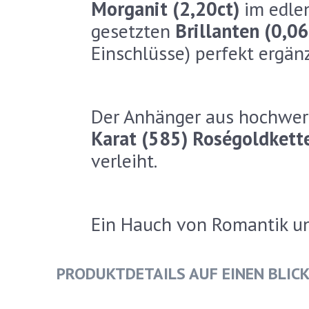
Morganit (2,20ct)
im edlen
gesetzten
Brillanten (0,06
Einschlüsse) perfekt ergän
Der Anhänger aus hochwe
Karat (585) Roségoldkett
verleiht.
Ein Hauch von Romantik un
PRODUKTDETAILS AUF EINEN BLICK