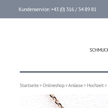
Kundenservice: +43 (0) 316 / 34 89 81
SCHMUC
Startseite
>
Onlineshop
>
Anlässe
>
Hochzeit
> 