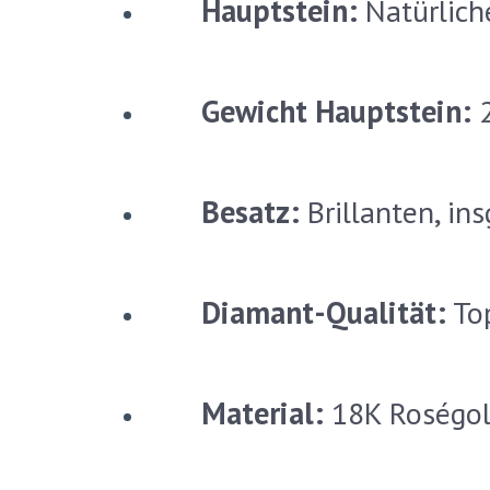
Hauptstein:
Natürliche
Gewicht Hauptstein:
2
Besatz:
Brillanten, in
Diamant-Qualität:
Top
Material:
18K Roségol