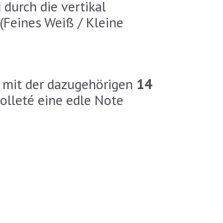
 durch die vertikal
(Feines Weiß / Kleine
 mit der dazugehörigen
14
kolleté eine edle Note