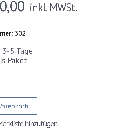
0,00
inkl. MWSt.
mmer:
302
t 3-5 Tage
ls Paket
Warenkorb
erkliste hinzufügen