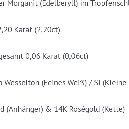
r Morganit (Edelberyll) im Tropfenschl
,20 Karat (2,20ct)
sgesamt 0,06 Karat (0,06ct)
 Wesselton (Feines Weiß) / SI (Kleine 
d (Anhänger) & 14K Roségold (Kette)