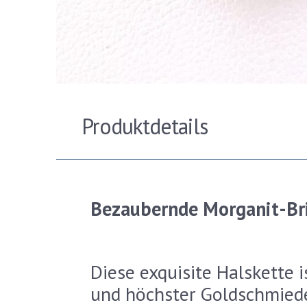
Produktdetails
Bezaubernde Morganit-Bri
Diese exquisite Halskette 
und höchster Goldschmiede