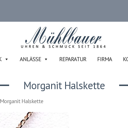
K
ANLÄSSE
REPARATUR
FIRMA
K
Morganit Halskette
Morganit Halskette