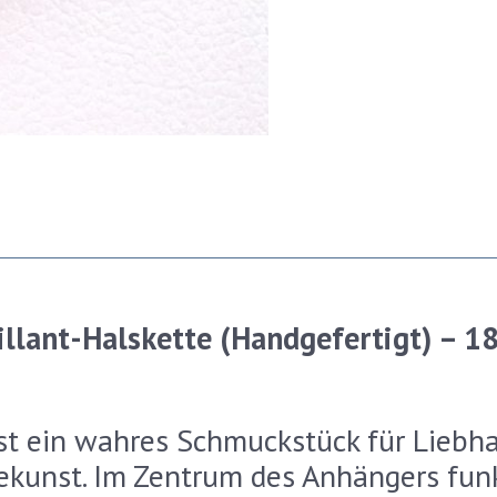
llant-Halskette (Handgefertigt) – 1
ist ein wahres Schmuckstück für Liebh
kunst. Im Zentrum des Anhängers funke