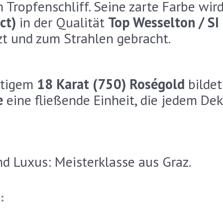
 Tropfenschliff. Seine zarte Farbe wird
ct)
in der Qualität
Top Wesselton / SI
zt und zum Strahlen gebracht.
rtigem
18 Karat (750) Roségold
bildet
e
eine fließende Einheit, die jedem De
d Luxus: Meisterklasse aus Graz.
: