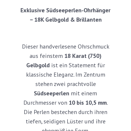
Exklusive Südseeperlen-Ohrhänger
– 18K Gelbgold & Brillanten
Dieser handverlesene Ohrschmuck
aus feinstem
18 Karat (750)
Gelbgold
ist ein Statement für
klassische Eleganz. Im Zentrum
stehen zwei prachtvolle
Südseeperlen
mit einem
Durchmesser von
10 bis 10,5 mm
.
Die Perlen bestechen durch ihren
tiefen, seidigen Lüster und ihre
ebenmäßige Form.